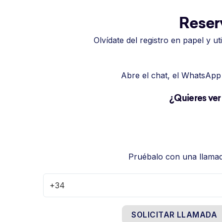
Reserv
Olvídate del registro en papel y u
Abre el chat, el WhatsApp 
¿Quieres ver
Pruébalo con una llama
SOLICITAR LLAMADA