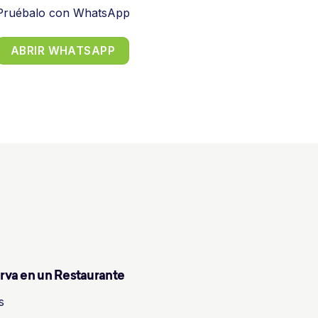
Pruébalo con WhatsApp
ABRIR WHATSAPP
rva en un Restaurante
s