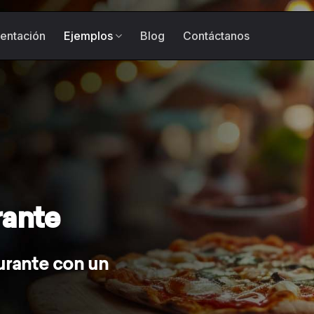
entación
Ejemplos
Blog
Contáctanos
rante
aurante con un