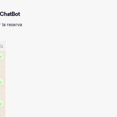
 ChatBot
r la reserva