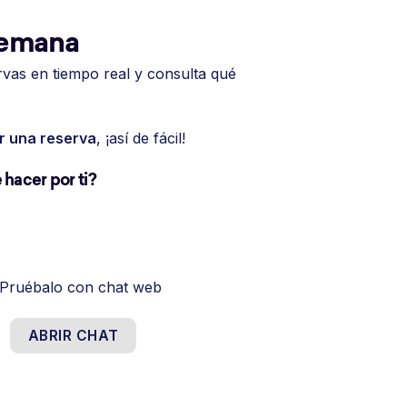
 semana
ervas en tiempo real y consulta qué
ar una reserva
, ¡así de fácil!
hacer por ti?
Pruébalo con chat web
ABRIR CHAT