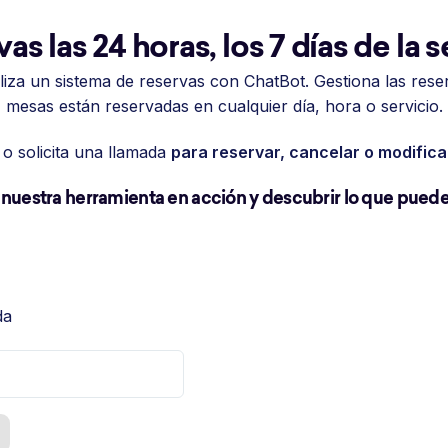
as las 24 horas, los 7 días de la
tiliza un sistema de reservas con ChatBot. Gestiona las res
mesas están reservadas en cualquier día, hora o servicio.
o solicita una llamada
para reservar, cancelar o modific
 nuestra herramienta en acción y descubrir lo que puede 
da