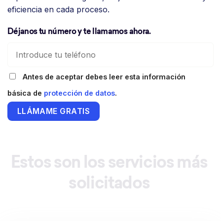
eficiencia en cada proceso.
Déjanos tu número y te llamamos ahora.
Antes de aceptar debes leer esta información
básica de
protección de datos
.
Estos
son
los
servicios
más
solicitados