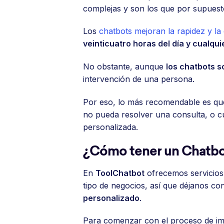
complejas y son los que por supues
Los
chatbots mejoran la rapidez y la d
veinticuatro horas del día y cualqu
No obstante, aunque
los chatbots s
intervención de una persona.
Por eso, lo más recomendable es q
no pueda resolver una consulta, o cu
personalizada.
¿Cómo tener un Chatbot
En
ToolChatbot
ofrecemos servicios 
tipo de negocios, así que déjanos c
personalizado
.
Para comenzar con el proceso de im