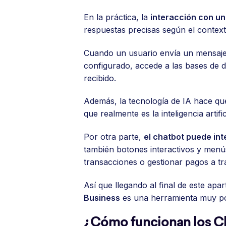
En la práctica, la
interacción con u
respuestas precisas según el context
Cuando un usuario envía un mensaj
configurado, accede a las bases de 
recibido.
Además, la tecnología de IA hace q
que realmente es la inteligencia arti
Por otra parte,
el chatbot puede in
también botones interactivos y menú
transacciones o gestionar pagos a tr
Así que llegando al final de este ap
Business
es una herramienta muy pod
¿Cómo funcionan los C