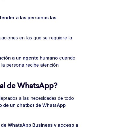
tender a las personas las
tuaciones en las que se requiere la
sación a un agente humano
cuando
 la persona recibe atención
rial de WhatsApp?
daptados a las necesidades de todo
io de un chatbot de WhatsApp
a de WhatsApp Business y acceso a