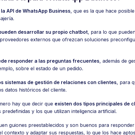
e la API de WhatsApp Business
, que es la que hace posibl
ajería.
pueden desarrollar su propio chatbot
, para lo que puede
ar proveedores externos que ofrezcan soluciones preconfig
ede responder a las preguntas frecuentes
, además de ges
emplo, sobre el estado de un pedido.
los sistemas de gestión de relaciones con clientes
, para 
 datos históricos del cliente.
imero hay que decir que
existen dos tipos principales de 
edefinidas y los que utilizan inteligencia artificial.
uen guiones preestablecidos y son buenos para responder 
el contexto y adaptar sus respuestas, lo que los hace apt