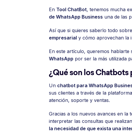
En
Tool ChatBot
, tenemos mucha exp
de WhatsApp Business
una de las pr
Así que si quieres saberlo todo sobr
empresarial
y cómo aprovechan la int
En este artículo, queremos hablarte
WhatsApp
por ser la más utilizada p
¿Qué son los Chatbots
Un
chatbot para WhatsApp Busine
sus clientes a través de la platafo
atención, soporte y ventas.
Gracias a los nuevos avances en la te
interpretar las consultas que realiza
la necesidad de que exista una int