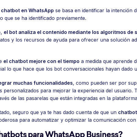
n chatbot en WhatsApp
se basa en identificar la intención 
o que se ha identificado previamente.
e,
el bot analiza el contenido mediante los algoritmos de
datos y los recursos de ayuda para ofrecer una solución a
ue
el chatbot mejore con el tiempo
a medida que aprende de
ficial lo que hace que los bot conversacionales hayan dado 
tegrar muchas funcionalidades
, como pueden ser por supu
s personalizados para mejorar la experiencia del usuario. 
avés de las pasarelas que están integradas en la plataforma
artado, seguro que ya te has dado cuenta de que un
chatbot
erosa para automatizar y optimizar la comunicación con l
hatbots para WhatsApp Business?