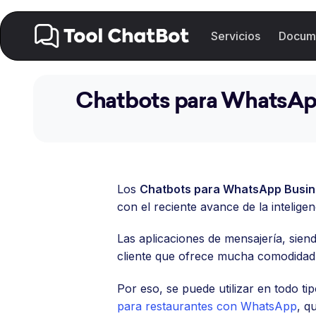
Saltar
Servicios
Docum
al
contenido
Chatbots para WhatsApp
Los
Chatbots para WhatsApp Busi
con el reciente avance de la inteligen
Las aplicaciones de mensajería, sien
cliente que ofrece mucha comodidad
Por eso, se puede utilizar en todo 
para restaurantes con WhatsApp
, q