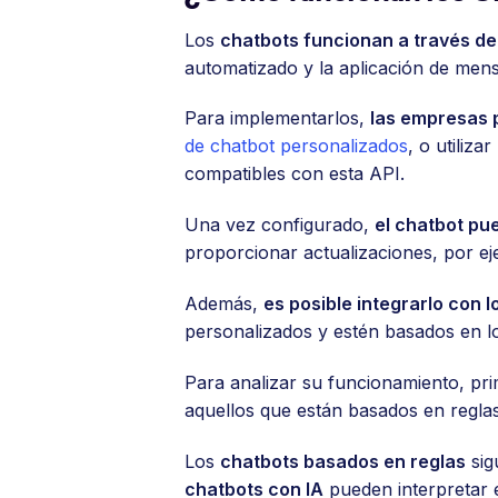
Los
chatbots funcionan a través d
automatizado y la aplicación de mens
Para implementarlos,
las empresas 
de chatbot personalizados
, o utiliz
compatibles con esta API.
Una vez configurado,
el chatbot pu
proporcionar actualizaciones, por ej
Además,
es posible integrarlo con 
personalizados y estén basados en los
Para analizar su funcionamiento, pr
aquellos que están basados en reglas pr
Los
chatbots basados en reglas
sig
chatbots con IA
pueden interpretar 