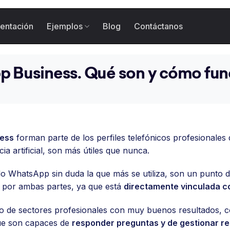
entación
Ejemplos
Blog
Contáctanos
 Business. Qué son y cómo fun
ness
forman parte de los perfiles telefónicos profesionales
cia artificial, son más útiles que nunca.
do WhatsApp sin duda la que más se utiliza, son un punto 
 por ambas partes, ya que está
directamente vinculada c
tipo de sectores profesionales con muy buenos resultados,
ue son capaces de
responder preguntas y de gestionar r