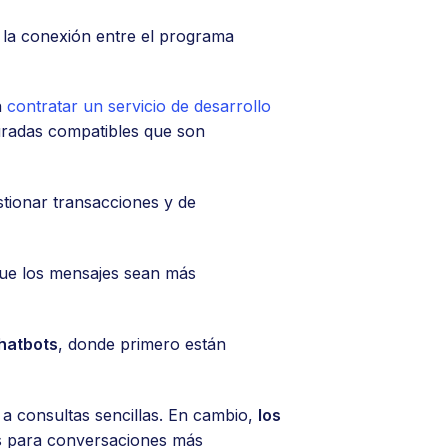
e la conexión entre el programa
n
contratar un servicio de desarrollo
uradas compatibles que son
tionar transacciones y de
que los mensajes sean más
chatbots
, donde primero están
a consultas sencillas. En cambio,
los
os para conversaciones más