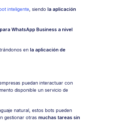
ot inteligente
, siendo
la aplicación
s para WhatsApp Business a nivel
ntrándonos en
la aplicación de
 empresas puedan interactuar con
mento disponible un servicio de
enguaje natural, estos bots pueden
én gestionar otras
muchas tareas sin