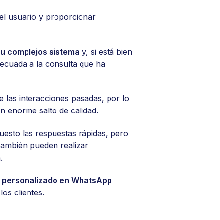
del usuario y proporcionar
 su complejos sistema
y, si está bien
decuada a la consulta que ha
 las interacciones pasadas, por lo
un enorme salto de calidad.
esto las respuestas rápidas, pero
También pueden realizar
.
 personalizado en WhatsApp
os clientes.