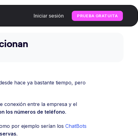
Iniciar sesión
PRUEBA GRATUITA
cionan
 desde hace ya bastante tiempo, pero
de conexión entre la empresa y el
on los números de teléfono
.
 como por ejemplo serían los
ChatBots
eservas
.