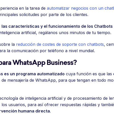
eriencia en la tarea de
automatizar negocios con un chatb
incipales solicitudes por parte de los clientes.
e
las características y el funcionamiento de los Chatbot
eligencia artificial, regálanos unos minutos de tu tiempo.
 sobre la
reducción de costes de soporte con chatbots
, ce
ara la comunicación por teléfono a nivel mundial.
 para WhatsApp Business?
ss es un programa automatizado
cuya función es que las
rma de mensajería de WhatsApp, para que tengan en todo mo
cnología de inteligencia artificial y de procesamiento de l
n los usuarios, para así ofrecer respuestas rápidas y tambi
ervención humana directa
.