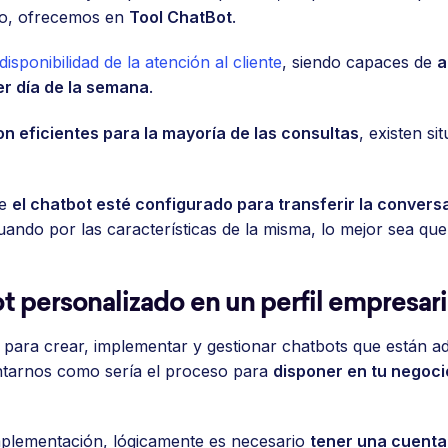
to, ofrecemos en
Tool ChatBot
.
isponibilidad de la atención al cliente
, siendo capaces de
a
ier día de la semana
.
on eficientes para la mayoría de las consultas
, existen si
ue
el chatbot esté configurado para transferir la conver
ando por las características de la misma, lo mejor sea que
 personalizado en un perfil empresa
para crear, implementar y gestionar chatbots que están a
ontarnos como sería el proceso para
disponer en tu negoc
plementación, lógicamente es necesario
tener una cuent