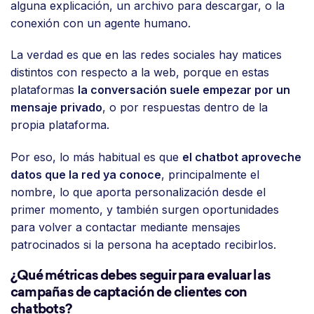
alguna explicación, un archivo para descargar, o la
conexión con un agente humano.
La verdad es que en las redes sociales hay matices
distintos con respecto a la web, porque en estas
plataformas
la conversación suele empezar por un
mensaje privado
, o por respuestas dentro de la
propia plataforma.
Por eso, lo más habitual es que
el chatbot aproveche
datos que la red ya conoce
, principalmente el
nombre, lo que aporta personalización desde el
primer momento, y también surgen oportunidades
para volver a contactar mediante mensajes
patrocinados si la persona ha aceptado recibirlos.
¿Qué métricas debes seguir para evaluar las
campañas de captación de clientes con
chatbots?