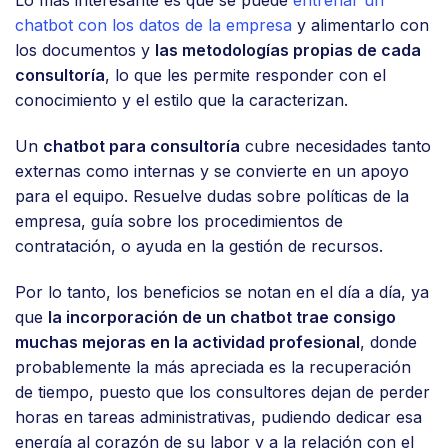
Lo más interesante es que se puede
entrenar un
chatbot con los datos de la empresa
y alimentarlo con
los documentos y
las metodologías propias de cada
consultoría
, lo que les permite responder con el
conocimiento y el estilo que la caracterizan.
Un
chatbot para consultoría
cubre necesidades tanto
externas como internas y se convierte en un apoyo
para el equipo. Resuelve dudas sobre políticas de la
empresa, guía sobre los procedimientos de
contratación, o ayuda en la gestión de recursos.
Por lo tanto, los beneficios se notan en el día a día, ya
que
la incorporación de un chatbot trae consigo
muchas mejoras en la actividad profesional
, donde
probablemente la más apreciada es la recuperación
de tiempo, puesto que los consultores dejan de perder
horas en tareas administrativas, pudiendo dedicar esa
energía al corazón de su labor y a la relación con el